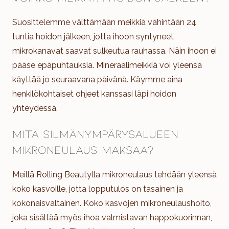
Suosittelemme välttämään meikkiä vähintään 24
tuntia hoidon jälkeen, jotta ihoon syntyneet
mikrokanavat saavat sulkeutua rauhassa. Näin ihoon ei
pääse epäpuhtauksia. Mineraalimeikkiä voi yleensä
käyttää jo seuraavana päivänä. Käymme aina
henkilökohtaiset ohjeet kanssasi läpi hoidon
yhteydessä.
Mitä silmänympärysalueen
mikroneulaus maksaa?
Meillä Rolling Beautylla mikroneulaus tehdään yleensä
koko kasvoille, jotta lopputulos on tasainen ja
kokonaisvaltainen. Koko kasvojen mikroneulaushoito,
joka sisältää myös ihoa valmistavan happokuorinnan,