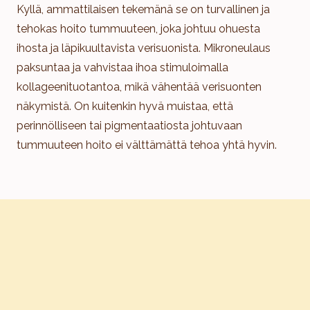
Kyllä, ammattilaisen tekemänä se on turvallinen ja
tehokas hoito tummuuteen, joka johtuu ohuesta
ihosta ja läpikuultavista verisuonista. Mikroneulaus
paksuntaa ja vahvistaa ihoa stimuloimalla
kollageenituotantoa, mikä vähentää verisuonten
näkymistä. On kuitenkin hyvä muistaa, että
perinnölliseen tai pigmentaatiosta johtuvaan
tummuuteen hoito ei välttämättä tehoa yhtä hyvin.