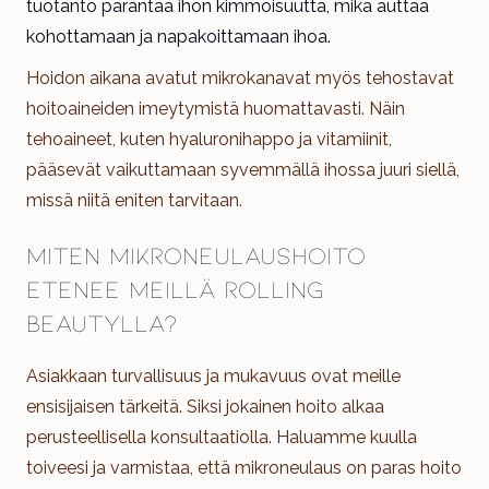
tuotanto parantaa ihon kimmoisuutta, mikä auttaa
kohottamaan ja napakoittamaan ihoa.
Hoidon aikana avatut mikrokanavat myös tehostavat
hoitoaineiden imeytymistä huomattavasti. Näin
tehoaineet, kuten hyaluronihappo ja vitamiinit,
pääsevät vaikuttamaan syvemmällä ihossa juuri siellä,
missä niitä eniten tarvitaan.
Miten mikroneulaushoito
etenee meillä Rolling
Beautylla?
Asiakkaan turvallisuus ja mukavuus ovat meille
ensisijaisen tärkeitä. Siksi jokainen hoito alkaa
perusteellisella konsultaatiolla. Haluamme kuulla
toiveesi ja varmistaa, että mikroneulaus on paras hoito