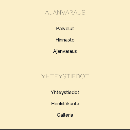
Ajanvaraus
Palvelut
Hinnasto
Ajanvaraus
Yhteystiedot
Yhteystiedot
Henkilökunta
Galleria