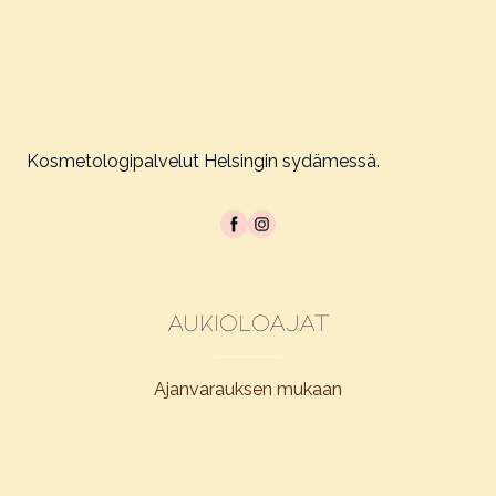
Kosmetologipalvelut Helsingin sydämessä.
Aukioloajat
Ajanvarauksen mukaan