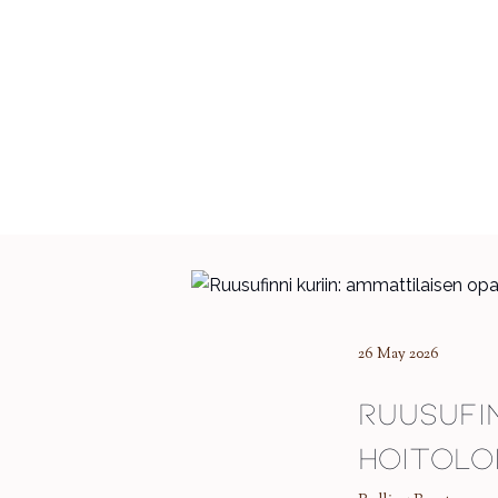
26 May 2026
Ruusufi
hoitolo