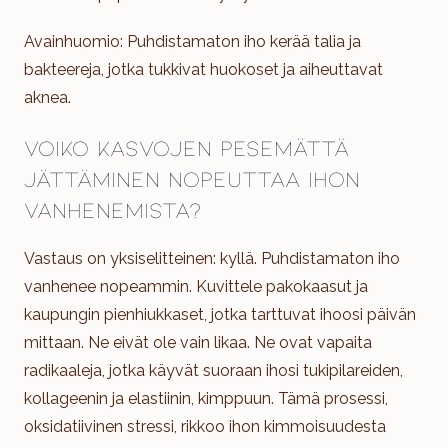
Avainhuomio: Puhdistamaton iho kerää talia ja
bakteereja, jotka tukkivat huokoset ja aiheuttavat
aknea.
Voiko kasvojen pesemättä
jättäminen nopeuttaa ihon
vanhenemista?
Vastaus on yksiselitteinen: kyllä. Puhdistamaton iho
vanhenee nopeammin. Kuvittele pakokaasut ja
kaupungin pienhiukkaset, jotka tarttuvat ihoosi päivän
mittaan. Ne eivät ole vain likaa. Ne ovat vapaita
radikaaleja, jotka käyvät suoraan ihosi tukipilareiden,
kollageenin ja elastiinin, kimppuun. Tämä prosessi,
oksidatiivinen stressi, rikkoo ihon kimmoisuudesta