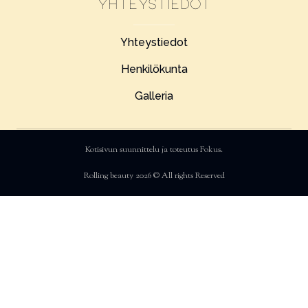
Yhteystiedot
Yhteystiedot
Henkilökunta
Galleria
Kotisivun suunnittelu ja toteutus
Fokus
.
Rolling beauty 2026 © All rights Reserved