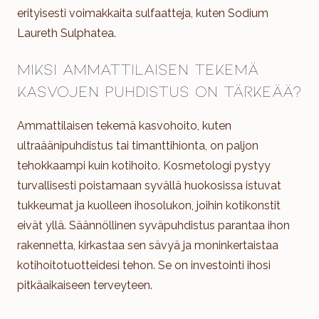
erityisesti voimakkaita sulfaatteja, kuten Sodium
Laureth Sulphatea.
Miksi ammattilaisen tekemä
kasvojen puhdistus on tärkeää?
Ammattilaisen tekemä kasvohoito, kuten
ultraäänipuhdistus tai timanttihionta, on paljon
tehokkaampi kuin kotihoito. Kosmetologi pystyy
turvallisesti poistamaan syvällä huokosissa istuvat
tukkeumat ja kuolleen ihosolukon, joihin kotikonstit
eivät yllä. Säännöllinen syväpuhdistus parantaa ihon
rakennetta, kirkastaa sen sävyä ja moninkertaistaa
kotihoitotuotteidesi tehon. Se on investointi ihosi
pitkäaikaiseen terveyteen.