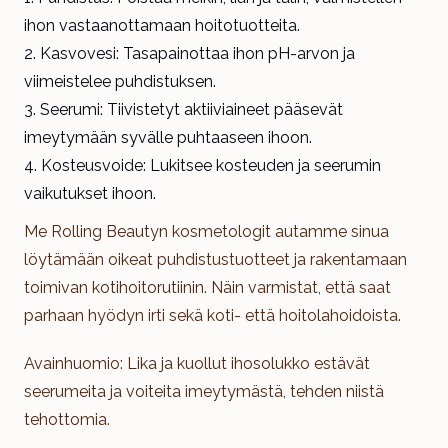
ihon vastaanottamaan hoitotuotteita.
Kasvovesi: Tasapainottaa ihon pH-arvon ja
viimeistelee puhdistuksen.
Seerumi: Tiivistetyt aktiiviaineet pääsevät
imeytymään syvälle puhtaaseen ihoon.
Kosteusvoide: Lukitsee kosteuden ja seerumin
vaikutukset ihoon.
Me Rolling Beautyn kosmetologit autamme sinua
löytämään oikeat puhdistustuotteet ja rakentamaan
toimivan kotihoitorutiinin. Näin varmistat, että saat
parhaan hyödyn irti sekä koti- että hoitolahoidoista.
Avainhuomio: Lika ja kuollut ihosolukko estävät
seerumeita ja voiteita imeytymästä, tehden niistä
tehottomia.