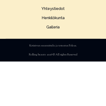
Yhteystiedot
Henkilökunta
Galleria
Kotisivun suunnittelu ja toteutus
Fokus
.
Rolling beauty 2026 © All rights Reserved