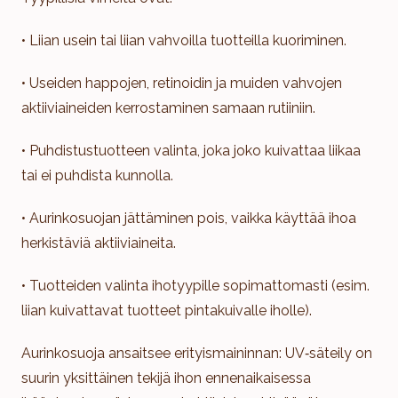
• Liian usein tai liian vahvoilla tuotteilla kuoriminen.
• Useiden happojen, retinoidin ja muiden vahvojen
aktiiviaineiden kerrostaminen samaan rutiiniin.
• Puhdistustuotteen valinta, joka joko kuivattaa liikaa
tai ei puhdista kunnolla.
• Aurinkosuojan jättäminen pois, vaikka käyttää ihoa
herkistäviä aktiiviaineita.
• Tuotteiden valinta ihotyypille sopimattomasti (esim.
liian kuivattavat tuotteet pintakuivalle iholle).
Aurinkosuoja ansaitsee erityismaininnan: UV‑säteily on
suurin yksittäinen tekijä ihon ennenaikaisessa