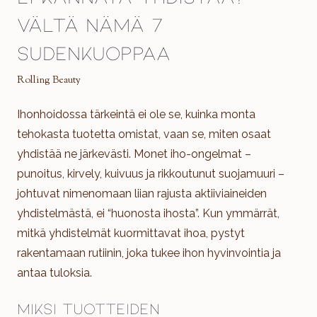
Vältä nämä 7
sudenkuoppaa
Rolling Beauty
Ihonhoidossa tärkeintä ei ole se, kuinka monta
tehokasta tuotetta omistat, vaan se, miten osaat
yhdistää ne järkevästi. Monet iho-ongelmat –
punoitus, kirvely, kuivuus ja rikkoutunut suojamuuri –
johtuvat nimenomaan liian rajusta aktiiviaineiden
yhdistelmästä, ei “huonosta ihosta”. Kun ymmärrät,
mitkä yhdistelmät kuormittavat ihoa, pystyt
rakentamaan rutiinin, joka tukee ihon hyvinvointia ja
antaa tuloksia.
Miksi tuotteiden