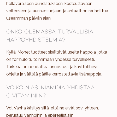
hellävaraiseen puhdistukseen, kosteuttavaan
voiteeseen ja aurinkosuojaan, ja antaa ihon rauhoittua
useamman päivän ajan.
Onko olemassa turvallisia
happoyhdistelmiä?
Kyllä. Monet tuotteet sisältävät useita happoja, jotka
on formuloitu toimimaan yhdessä turvallisesti.
Tärkeää on noudattaa annostus- ja käyttötiheys-
ohjeita ja välttää päälle kerrostettavia lisähappoja.
Voiko niasiiniamidia yhdistää
C‑vitamiiniin?
Voi. Vanha käsitys siitä, että ne eivät sovi yhteen,
perustuu vanhoihin ja epärealistisiin