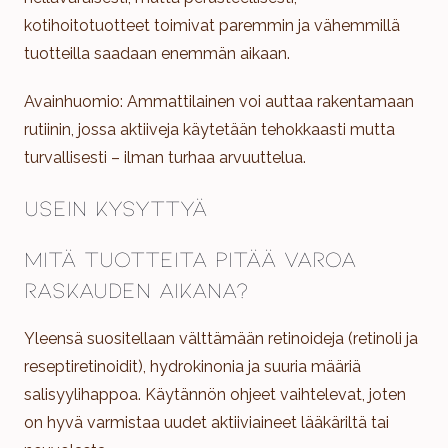
kotihoitotuotteet toimivat paremmin ja vähemmillä
tuotteilla saadaan enemmän aikaan.
Avainhuomio: Ammattilainen voi auttaa rakentamaan
rutiinin, jossa aktiiveja käytetään tehokkaasti mutta
turvallisesti – ilman turhaa arvuuttelua.
Usein kysyttyä
Mitä tuotteita pitää varoa
raskauden aikana?
Yleensä suositellaan välttämään retinoideja (retinoli ja
reseptiretinoidit), hydrokinonia ja suuria määriä
salisyylihappoa. Käytännön ohjeet vaihtelevat, joten
on hyvä varmistaa uudet aktiiviaineet lääkäriltä tai