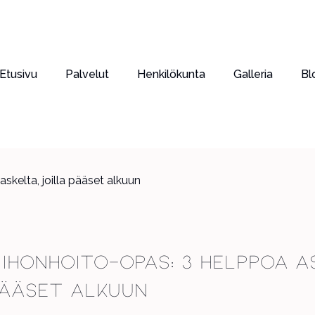
Etusivu
Palvelut
Henkilökunta
Galleria
Bl
 ihonhoito-opas: 3 helppoa a
pääset alkuun