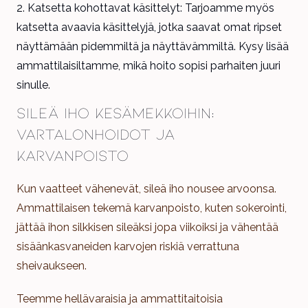
Katsetta kohottavat käsittelyt: Tarjoamme myös
katsetta avaavia käsittelyjä, jotka saavat omat ripset
näyttämään pidemmiltä ja näyttävämmiltä. Kysy lisää
ammattilaisiltamme, mikä hoito sopisi parhaiten juuri
sinulle.
Sileä iho kesämekkoihin:
Vartalonhoidot ja
karvanpoisto
Kun vaatteet vähenevät, sileä iho nousee arvoonsa.
Ammattilaisen tekemä karvanpoisto, kuten sokerointi,
jättää ihon silkkisen sileäksi jopa viikoiksi ja vähentää
sisäänkasvaneiden karvojen riskiä verrattuna
sheivaukseen.
Teemme hellävaraisia ja ammattitaitoisia