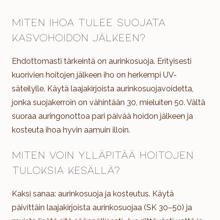
Miten ihoa tulee suojata
kasvohoidon jälkeen?
Ehdottomasti tärkeintä on aurinkosuoja. Erityisesti
kuorivien hoitojen jälkeen iho on herkempi UV-
säteilylle. Käytä laajakirjoista aurinkosuojavoidetta,
jonka suojakerroin on vähintään 30, mieluiten 50. Vältä
suoraa auringonottoa pari päivää hoidon jälkeen ja
kosteuta ihoa hyvin aamuin illoin.
Miten voin ylläpitää hoitojen
tuloksia kesällä?
Kaksi sanaa: aurinkosuoja ja kosteutus. Käytä
päivittäin laajakirjoista aurinkosuojaa (SK 30–50) ja