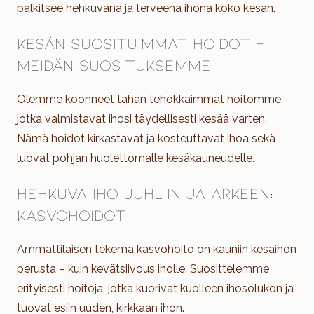
palkitsee hehkuvana ja terveenä ihona koko kesän.
Kesän suosituimmat hoidot –
meidän suosituksemme
Olemme koonneet tähän tehokkaimmat hoitomme,
jotka valmistavat ihosi täydellisesti kesää varten.
Nämä hoidot kirkastavat ja kosteuttavat ihoa sekä
luovat pohjan huolettomalle kesäkauneudelle.
Hehkuva iho juhliin ja arkeen:
Kasvohoidot
Ammattilaisen tekemä kasvohoito on kauniin kesäihon
perusta – kuin kevätsiivous iholle. Suosittelemme
erityisesti hoitoja, jotka kuorivat kuolleen ihosolukon ja
tuovat esiin uuden, kirkkaan ihon.