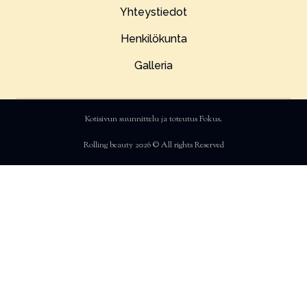
Yhteystiedot
Henkilökunta
Galleria
Kotisivun suunnittelu ja toteutus
Fokus
.
Rolling beauty 2026 © All rights Reserved