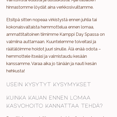
hinnastomme löydät aina verkkosivuiltamme.
Etsitpä sitten nopeaa virkistystä ennen juhlia tai
kokonaisvaltaista hemmottelua ennen lomaa,
ammattitaitoinen tiimimme Kamppi Day Spassa on
valmiina auttamaan. Kuuntelemme toiveitasi ja
räätälöimme hoidot juuri sinulle. Älä enää odota –
hemmottele itseäsi ja valmistaudu kesään
kanssamme. Varaa aika jo tänään ja nauti kesän
hehkusta!
Usein kysytyt kysymykset
Kuinka kauan ennen lomaa
kasvohoito kannattaa tehdä?