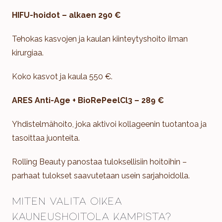
HIFU-hoidot – alkaen 290 €
Tehokas kasvojen ja kaulan kiinteytyshoito ilman
kirurgiaa.
Koko kasvot ja kaula 550 €.
ARES Anti-Age + BioRePeelCl3 – 289 €
Yhdistelmähoito, joka aktivoi kollageenin tuotantoa ja
tasoittaa juonteita.
Rolling Beauty panostaa tuloksellisiin hoitoihin –
parhaat tulokset saavutetaan usein sarjahoidolla.
Miten valita oikea
kauneushoitola Kampista?