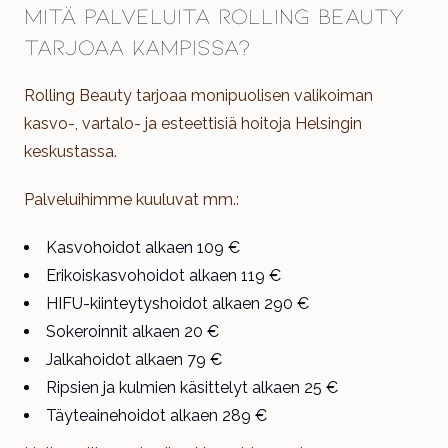
Mitä palveluita Rolling Beauty
tarjoaa Kampissa?
Rolling Beauty tarjoaa monipuolisen valikoiman
kasvo-, vartalo- ja esteettisiä hoitoja Helsingin
keskustassa.
Palveluihimme kuuluvat mm.:
Kasvohoidot alkaen 109 €
Erikoiskasvohoidot alkaen 119 €
HIFU-kiinteytyshoidot alkaen 290 €
Sokeroinnit alkaen 20 €
Jalkahoidot alkaen 79 €
Ripsien ja kulmien käsittelyt alkaen 25 €
Täyteainehoidot alkaen 289 €