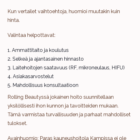
Kun vertailet vaihtoehtoja, huomioi muutakin kuin
hinta.
Valintaa helpottavat:
Ammattitaito ja koulutus
Selkeä ja ajantasainen hinnasto
Laitehoitojen saatavuus (RF, mikroneulaus, HIFU)
Asiakasarvostelut
Mahdollisuus konsultaatioon
Rolling Beautyssä jokainen hoito suunnitellaan
yksilöllisesti ihon kunnon ja tavoitteiden mukaan.
Tämä varmistaa turvallisuuden ja parhaat mahdolliset
tulokset.
Avainhuomio: Paras kauneushoitola Kampissa ei ole