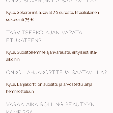
Kyllä. Sokeroinnit alkavat 20 eurosta. Brasilialainen
sokerointi 75 €.
Tarvitseeko ajan varata
etukäteen?
Kyllä. Suosittelemme ajanvarausta, erityisesti ilta-
aikoihin.
Onko lahjakortteja saatavilla?
Kyllä. Lahjakortti on suosittu ja arvostettu lahja
hemmotteluun.
Varaa aika Rolling Beautyyn
Kampissa