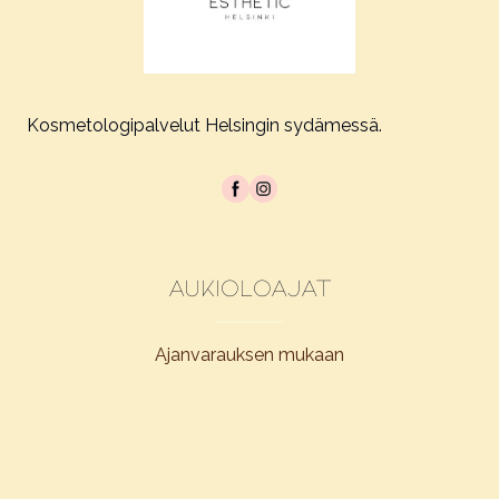
Kosmetologipalvelut Helsingin sydämessä.
Aukioloajat
Ajanvarauksen mukaan