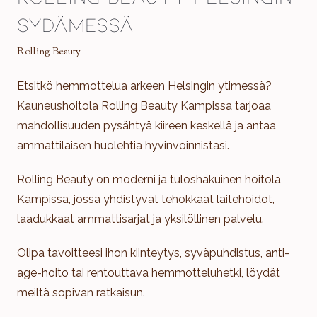
sydämessä
Rolling Beauty
Etsitkö hemmottelua arkeen Helsingin ytimessä?
Kauneushoitola Rolling Beauty Kampissa tarjoaa
mahdollisuuden pysähtyä kiireen keskellä ja antaa
ammattilaisen huolehtia hyvinvoinnistasi.
Rolling Beauty on moderni ja tuloshakuinen hoitola
Kampissa, jossa yhdistyvät tehokkaat laitehoidot,
laadukkaat ammattisarjat ja yksilöllinen palvelu.
Olipa tavoitteesi ihon kiinteytys, syväpuhdistus, anti-
age-hoito tai rentouttava hemmotteluhetki, löydät
meiltä sopivan ratkaisun.