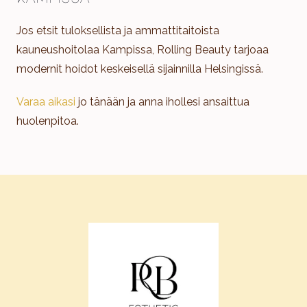
Jos etsit tuloksellista ja ammattitaitoista
kauneushoitolaa Kampissa, Rolling Beauty tarjoaa
modernit hoidot keskeisellä sijainnilla Helsingissä.
Varaa aikasi
jo tänään ja anna ihollesi ansaittua
huolenpitoa.