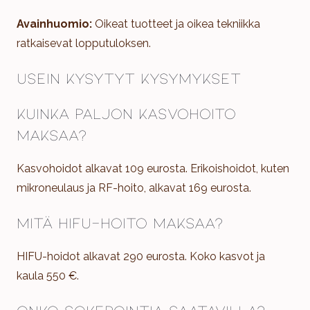
Avainhuomio:
Oikeat tuotteet ja oikea tekniikka
ratkaisevat lopputuloksen.
Usein kysytyt kysymykset
Kuinka paljon kasvohoito
maksaa?
Kasvohoidot alkavat 109 eurosta. Erikoishoidot, kuten
mikroneulaus ja RF-hoito, alkavat 169 eurosta.
Mitä HIFU-hoito maksaa?
HIFU-hoidot alkavat 290 eurosta. Koko kasvot ja
kaula 550 €.
Onko sokerointia saatavilla?