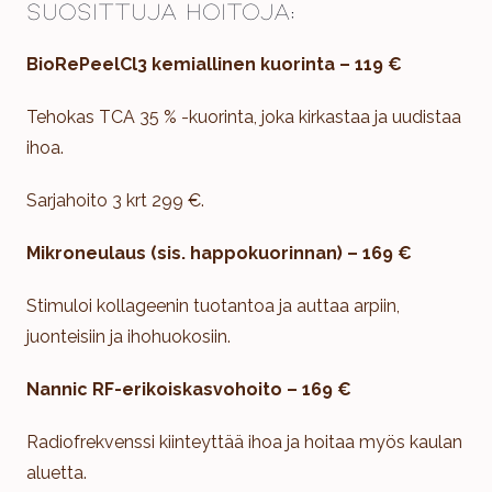
Suosittuja hoitoja:
BioRePeelCl3 kemiallinen kuorinta – 119 €
Tehokas TCA 35 % -kuorinta, joka kirkastaa ja uudistaa
ihoa.
Sarjahoito 3 krt 299 €.
Mikroneulaus (sis. happokuorinnan) – 169 €
Stimuloi kollageenin tuotantoa ja auttaa arpiin,
juonteisiin ja ihohuokosiin.
Nannic RF-erikoiskasvohoito – 169 €
Radiofrekvenssi kiinteyttää ihoa ja hoitaa myös kaulan
aluetta.